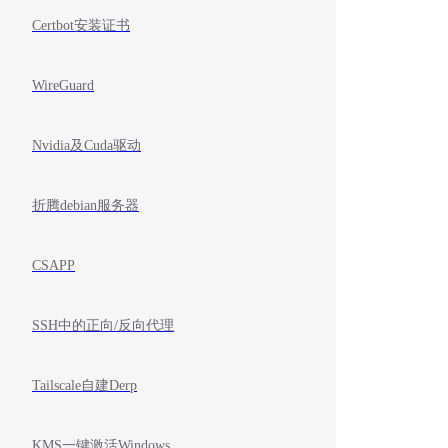
Certbot安装证书
WireGuard
Nvidia及Cuda驱动
折腾debian服务器
CSAPP
SSH中的正向/反向代理
Tailscale自建Derp
KMS一键激活Windows