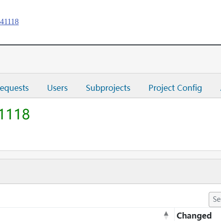
241118