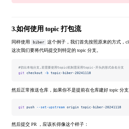
3.如何使用 topic 打包流
同样使用
这个例子，我们首先按照原来的方式，cl
biber
这次我们要将代码提交到特定的 topic 分支。
#切出本地分支,若需要使用topic机制需采用topic-开头的形式命名分支
git
 checkout
 -b
 topic-biber-20241118
然后正常推送仓库，如果你不是提前在仓库建好 topic 
git
 push
 --set-upstream
 origin
 topic-biber-20241118
然后提交 PR ，应该长得像这个样子：