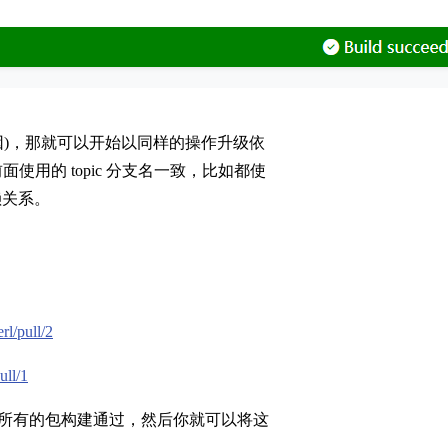
原因)，那就可以开始以同样的操作升级依
面使用的 topic 分支名一致，比如都使
赖关系。
rl/pull/2
ull/1
，等待所有的包构建通过，然后你就可以将这