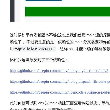
这时候如果有依赖版本不够(这也是我们使用 topic 流的
赖包了， 不过要注意的是，依赖包的 topic 分支名要和你前
用
，这样 obs 才能正确的解析依
topic-biber-20241118
比如我这里涉及到了三个依赖包：
https://github.com/deepin-community/liblog-log4perl-perl/pull/2
https://github.com/deepin-community/liblog-dispatch-filerotate-pe
https://github.com/deepin-community/libencode-eucjpascii-perl/p
此时你就可以到 obs 的 topic 构建页面查看构建状态
个 topic 集成进 deepin 发行版的仓库中。