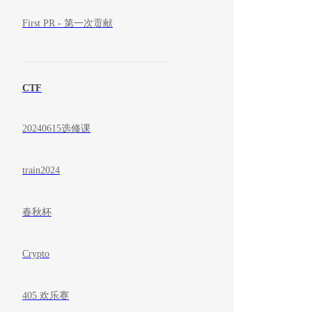
First PR - 第一次贡献
CTF
20240615选修课
train2024
春秋杯
Crypto
405 欢乐赛