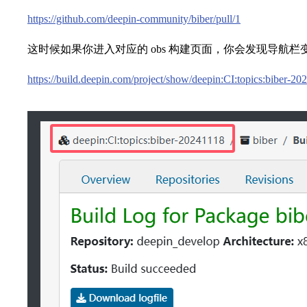
https://github.com/deepin-community/biber/pull/1
这时候如果你进入对应的 obs 构建页面，你会发现导航栏变成了
https://build.deepin.com/project/show/deepin:CI:topics:biber-20