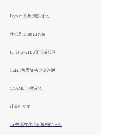
Docker 常见问题指北
什么是KillingHouse
HTTPS与TLS证书链校验
Github教育资格申请速通
CNAME与根域名
计算机网络
dns技术在代理环境中的应用