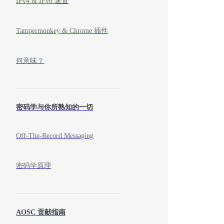
IPv4 & IPv6 速查
Tampermonkey & Chrome 插件
何意味？
密码学与你所熟知的一切
Off-The-Record Messaging
密码学原理
AOSC 贡献指南