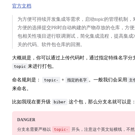
官方文档
为方便可持续开发集成等需求，启动topic的管理机制
方便的选择提交PR时自动构建的产物存放的仓库，方便进行rc（r
包相关性项目进行联调测试，简化集成流程，提高集成
关的代码、软件包仓库的回溯。
大概就是，你可以通过上传代码时，通过指定特殊名字分
来进行打包。
topic
命名规则是：
+
。一般我们会采用
topic-
指定的名字
主
来命名。
比如我现在要升级
这个包，那么分支名就可以是
biber
DANGER
分支名需要严格以
topic-
开头，注意这个英文短横线，不然 o