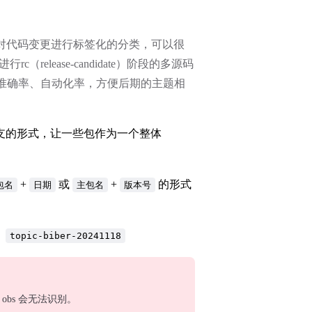
，对代码变更进行标签化的分类，可以很
elease-candidate）阶段的多源码
准确率、自动化率，方便后期的主题相
支的形式，让一些包作为一个整体
+
或
+
的形式
包名
日期
主包名
版本号
：
topic-biber-20241118
bs 会无法识别。