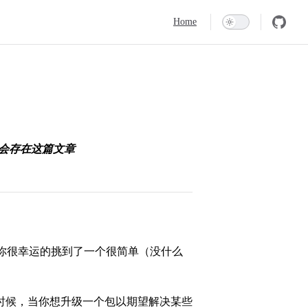
Main Navigation
Home
不会存在这篇文章
你很幸运的挑到了一个很简单（没什么
时候，当你想升级一个包以期望解决某些